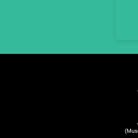
J
Mus