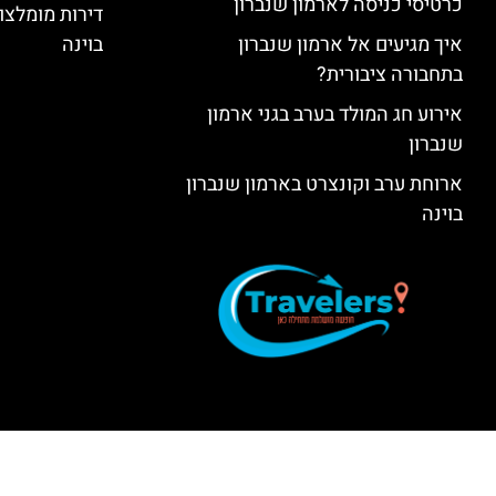
כרטיסי כניסה לארמון שנברון
דירות מומלצות
איך מגיעים אל ארמון שנברון
בוינה
בתחבורה ציבורית?
אירוע חג המולד בערב בגני ארמון
שנברון
ארוחת ערב וקונצרט בארמון שנברון
בוינה