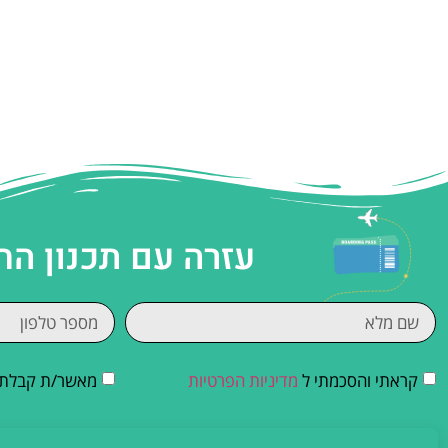
עזרה עם תכנון הח
קראתי והסכמתי ל
מדיניות הפרטיות
מאשר/ת קבלת די