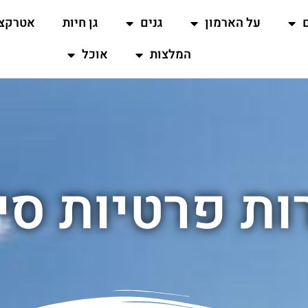
על הארמון
גנים
גן חיות
אטרקצי
המלצות
אוכל
ות פרטיות סי