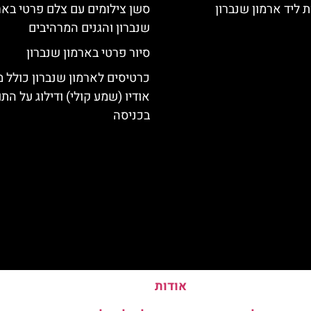
 ליד ארמון שנברון
סשן צילומים עם צלם פרטי באר
שנברון והגנים המרהיבים
סיור פרטי בארמון שנברון
כרטיסים לארמון שנברון כולל מ
אודיו (שמע קולי) ודילוג על התו
בכניסה
אודות