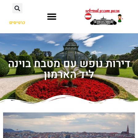
כרטיסים
דירות נופש עם מטבח בוינה
ליד הארמון