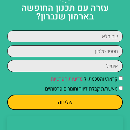
עזרה עם תכנון החופשה
בארמון שנברון?
קראתי והסכמתי ל
מדיניות הפרטיות
מאשר/ת קבלת דיוור וחומרים פרסומיים
שליחה