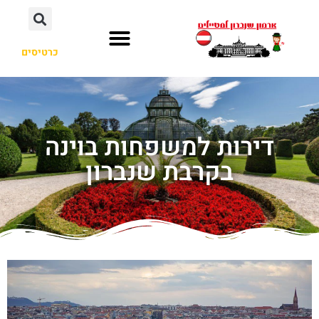
כרטיסים
דירות למשפחות בוינה
בקרבת שנברון