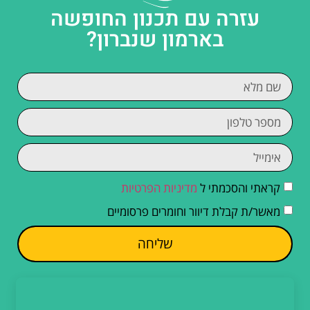
עזרה עם תכנון החופשה
בארמון שנברון?
קראתי והסכמתי ל
מדיניות הפרטיות
מאשר/ת קבלת דיוור וחומרים פרסומיים
שליחה