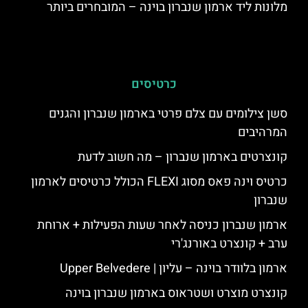
מלונות ליד ארמון שנברון בוינה – המובחרים ביותר
כרטיסים
סשן צילומים עם צלם פרטי בארמון שנברון והגנים
המרהיבים
קונצרטים בארמון שנברון – מה חשוב לדעת
כרטיס וינה פאס מסוג FLEXI הכולל כרטיסים לארמון
שנברון
ארמון שנברון כניסה לאחר שעות הפעילות + ארוחת
ערב + קונצרט באורנג'רי
ארמון בלוודר בוינה – עליון | Upper Belvedere
קונצרט מוצרט ושטראוס בארמון שנברון בוינה