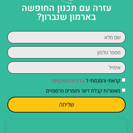
עזרה עם תכנון החופשה
בארמון שנברון?
קראתי והסכמתי ל
מדיניות הפרטיות
מאשר/ת קבלת דיוור וחומרים פרסומיים
שליחה