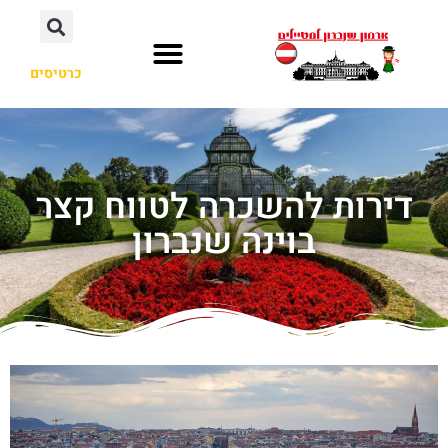
כרטיסים
דירות להשכרה לטווח קצר
בוינה שנברון