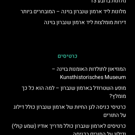
מלונות ברובע 13
מלונות ליד ארמון שנברון בוינה – המובחרים ביותר
דירות מומלצות ליד ארמון שנברון בוינה
כרטיסים
המוזיאון לתולדות האומנות בוינה –
Kunsthistorisches Museum
מופע השטרודל בארמון שנברון – למה הוא כל כך
מומלץ?
כרטיסי כניסה לגן החיות של ארמון שנברון כולל דילוג
על התורים
כרטיסים לארמון שנברון כולל מדריך אודיו (שמע קולי)
ודילוג על התורים בכניסה