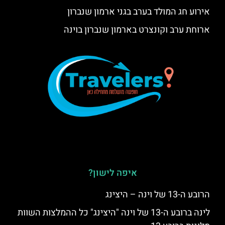
אירוע חג המולד בערב בגני ארמון שנברון
ארוחת ערב וקונצרט בארמון שנברון בוינה
איפה לישון?
הרובע ה-13 של וינה – היצינג
לינה ברובע ה-13 של וינה "היצינג" כל ההמלצות השוות