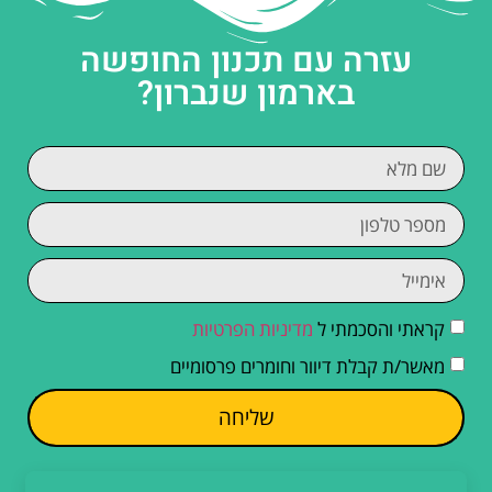
עזרה עם תכנון החופשה
בארמון שנברון?
קראתי והסכמתי ל
מדיניות הפרטיות
מאשר/ת קבלת דיוור וחומרים פרסומיים
שליחה