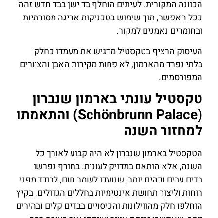
הכוונה המקורית. לעיתים הוחלף בד ישן בבד חדש זהה
ככל האפשר, תוך שימוש בטכניקות אריגה מסורתיות
ובחומרים נאמנים למקור.
העיסוק הרציף בטקסטיל מדגיש את מעמדו כחלק
בלתי נפרד מהארמון, לא פחות מקירות האבן והציורים
המפורסמים.
טקסטיל עונתי בארמון שנברון
(Schönbrunn Palace) והתאמתו
למחזור השנה
הטקסטיל בארמון שנברון לא היה קבוע לאורך כל
השנה, אלא הותאם במדויק לעונות. בחורף נפרשו
בדים עבים וכהים יותר, שנועדו לשמר חום, לבודד מפני
רוחות וליצור תחושת אינטימיות בחללים הגדולים. בקיץ
הוחלפו חלק מהווילונות והכיסויים בבדים קלים ובהירים