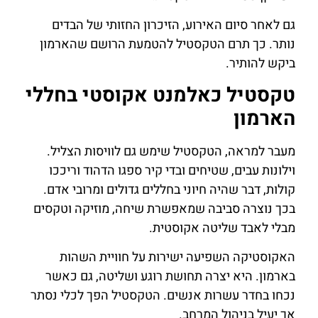
גם לאחר סיום האירוע, הזיכרון החזותי של הבדים
נותר. כך תרם הטקסטיל להטמעת הרושם שהארמון
ביקש להותיר.
טקסטיל כאלמנט אקוסטי בחללי
הארמון
מעבר למראה, הטקסטיל שימש גם לוויסות הצליל.
וילונות עבים, שטיחים ובדי קיר ספגו הדהוד וריככו
קולות, דבר שהיה חיוני בחללים גדולים ומרובי אדם.
בכך נוצרה סביבה שמאפשרת שיחה, מוזיקה וטקסים
מבלי לאבד שליטה אקוסטית.
האקוסטיקה השפיעה ישירות על חוויית השהות
בארמון. היא יצרה תחושת רוגע ושליטה, גם כאשר
נכחו בחדר עשרות אנשים. הטקסטיל הפך לכלי נסתר
אך יעיל בניהול המרחב.