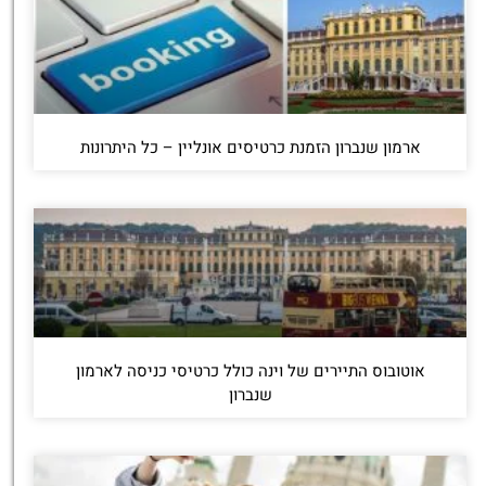
ארמון שנברון הזמנת כרטיסים אונליין – כל היתרונות
אוטובוס התיירים של וינה כולל כרטיסי כניסה לארמון
שנברון