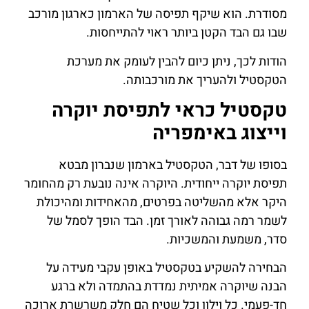
מסודרת. הוא שיקף תפיסה של הארמון כארגון מורכב
שבו גם הבד הקטן ביותר ראוי להתייחסות.
הודות לכך, ניתן כיום להבין לעומק את מערכת
הטקסטיל ולהעריך את מורכבותה.
טקסטיל כראי לתפיסת יוקרה
וייצוג באימפריה
בסופו של דבר, הטקסטיל בארמון שנברון מבטא
תפיסת יוקרה ייחודית. היוקרה אינה נובעת רק מהחומר
היקר אלא מהשליטה בפרטים, מהאחידות ומהיכולת
לשמר רמה גבוהה לאורך זמן. הבד הופך לסמל של
סדר, משמעת והמשכיות.
הבחירה להשקיע בטקסטיל באופן עקבי מעידה על
הבנה שיוקרה אמיתית נמדדת בהתמדה ולא ברגע
חד-פעמי. כל וילון וכל שטיח הם חלק משרשרת ארוכה