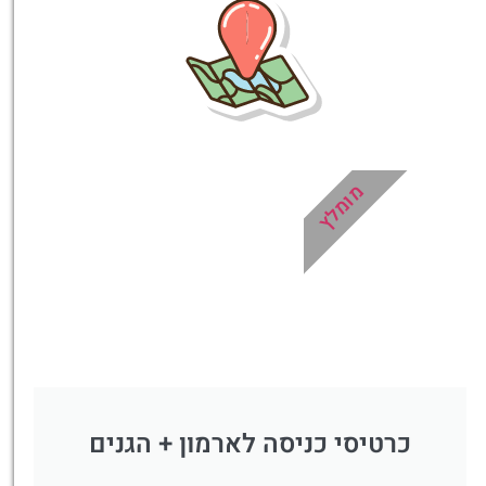
ואינפורמטיבית במיוחד
עבורכם!
לחצו פה!
מומלץ
כרטיסי כניסה לארמון + הגנים