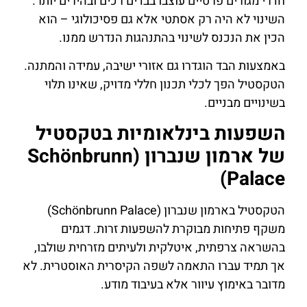
חדרי מגורים פרטיים עוצבו בבדים רכים ובהירים יותר.
השינוי לא היה רק אסתטי אלא גם פסיכולוגי – הוא
הכין את הנכנס לשינוי בהתנהגות הנדרש ממנו.
באמצעות הבד הוגדרו גם אזורי ישיבה, עמידה והמתנה.
הטקסטיל הפך לכלי תכנון חללי מדויק, שאינו תלוי
בשינויים מבניים.
השפעות בינלאומיות בטקסטיל
של ארמון שנברון (Schönbrunn
Palace)
הטקסטיל בארמון שנברון (Schönbrunn Palace)
משקף פתיחות מבוקרת להשפעות זרות. דגמים
בהשראה צרפתית, איטלקית ולעיתים מזרחית שולבו,
אך תמיד עברו התאמה לשפה הקיסרית האוסטרית. לא
מדובר באימוץ עיוור אלא בעיבוד מודע.