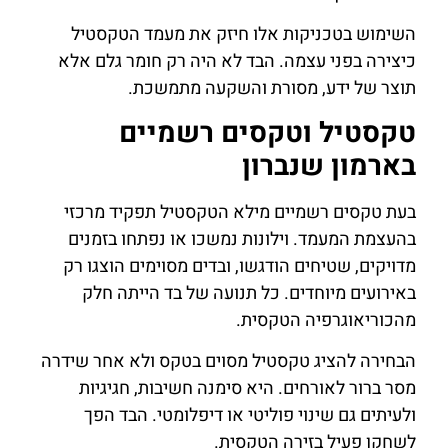
השימוש בטכניקות אלו חיזק את מעמד הטקסטיל
כיצירה בפני עצמה. הבד לא היה רק חומר גלם אלא
תוצר של ידע, מסורת והשקעה מתמשכת.
טקסטיל וטקסים רשמיים
בארמון שנברון
בעת טקסים רשמיים מילא הטקסטיל תפקיד מרכזי
בהעצמת המעמד. וילונות נמשכו או נפתחו בזמנים
מדויקים, שטיחים הודגשו, ובדים מסוימים הוצגו רק
באירועים מיוחדים. כל תנועה של בד הייתה חלק
מהכוריאוגרפיה הטקסית.
הבחירה להציג טקסטיל מסוים בטקס ולא אחר שידרה
מסר ברור לאורחים. היא סימנה חשיבות, חגיגיות
ולעיתים גם שינוי פוליטי או דיפלומטי. הבד הפך
לשחקן פעיל בזירה הטקסית.