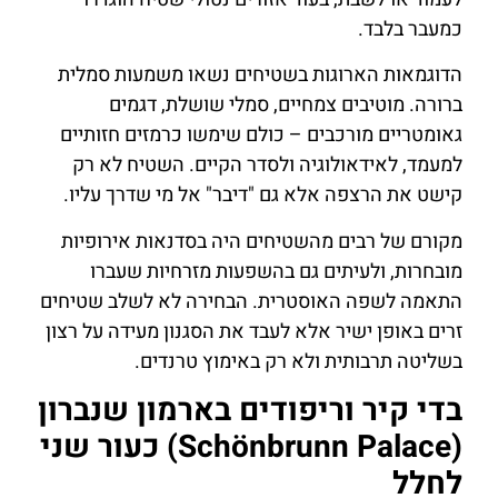
כמעבר בלבד.
הדוגמאות הארוגות בשטיחים נשאו משמעות סמלית
ברורה. מוטיבים צמחיים, סמלי שושלת, דגמים
גאומטריים מורכבים – כולם שימשו כרמזים חזותיים
למעמד, לאידאולוגיה ולסדר הקיים. השטיח לא רק
קישט את הרצפה אלא גם "דיבר" אל מי שדרך עליו.
מקורם של רבים מהשטיחים היה בסדנאות אירופיות
מובחרות, ולעיתים גם בהשפעות מזרחיות שעברו
התאמה לשפה האוסטרית. הבחירה לא לשלב שטיחים
זרים באופן ישיר אלא לעבד את הסגנון מעידה על רצון
בשליטה תרבותית ולא רק באימוץ טרנדים.
בדי קיר וריפודים בארמון שנברון
(Schönbrunn Palace) כעור שני
לחלל