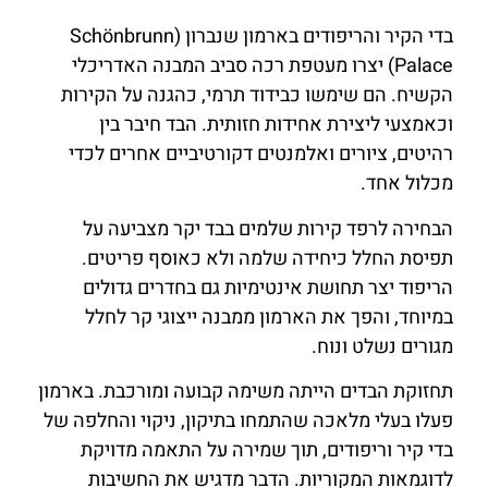
בדי הקיר והריפודים בארמון שנברון (Schönbrunn
Palace) יצרו מעטפת רכה סביב המבנה האדריכלי
הקשיח. הם שימשו כבידוד תרמי, כהגנה על הקירות
וכאמצעי ליצירת אחידות חזותית. הבד חיבר בין
רהיטים, ציורים ואלמנטים דקורטיביים אחרים לכדי
מכלול אחד.
הבחירה לרפד קירות שלמים בבד יקר מצביעה על
תפיסת החלל כיחידה שלמה ולא כאוסף פריטים.
הריפוד יצר תחושת אינטימיות גם בחדרים גדולים
במיוחד, והפך את הארמון ממבנה ייצוגי קר לחלל
מגורים נשלט ונוח.
תחזוקת הבדים הייתה משימה קבועה ומורכבת. בארמון
פעלו בעלי מלאכה שהתמחו בתיקון, ניקוי והחלפה של
בדי קיר וריפודים, תוך שמירה על התאמה מדויקת
לדוגמאות המקוריות. הדבר מדגיש את החשיבות