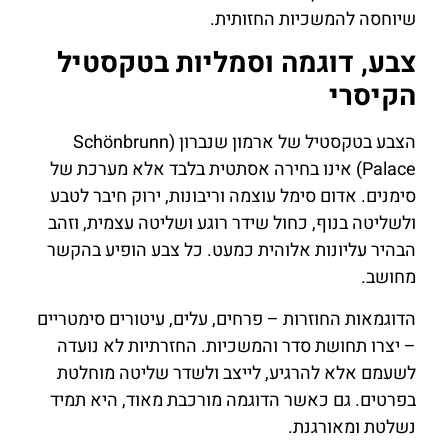
שיוחסה להמשכיות החזותית.
צבע, דוגמה וסמליות בטקסטיל
הקיסרי
הצבע בטקסטיל של ארמון שנברון (Schönbrunn
Palace) אינו בחירה אסתטית בלבד אלא מערכת של
סימנים. אדום סימל עוצמה וריבונות, ירוק חיבר לטבע
ולשליטה בנוף, כחול שידר רוגע ושליטה עצמית, וזהב
הבהיר עליונות אלוהית כמעט. כל צבע הופיע בהקשר
מחושב.
הדוגמאות החוזרות – פרחים, עלים, עיטורים סימטריים
– יצרו תחושת סדר והמשכיות. החזרתיות לא נועדה
לשעמם אלא להרגיע, לייצב ולשדר שליטה מוחלטת
בפרטים. גם כאשר הדוגמה מורכבת מאוד, היא תמיד
נשלטת ומאורגנת.