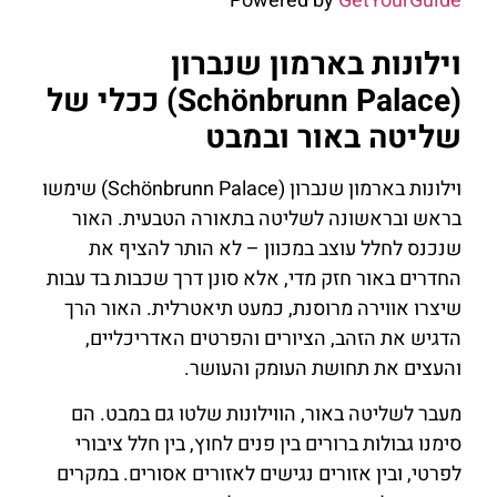
Powered by
GetYourGuide
וילונות בארמון שנברון
(Schönbrunn Palace) ככלי של
שליטה באור ובמבט
וילונות בארמון שנברון (Schönbrunn Palace) שימשו
בראש ובראשונה לשליטה בתאורה הטבעית. האור
שנכנס לחלל עוצב במכוון – לא הותר להציף את
החדרים באור חזק מדי, אלא סונן דרך שכבות בד עבות
שיצרו אווירה מרוסנת, כמעט תיאטרלית. האור הרך
הדגיש את הזהב, הציורים והפרטים האדריכליים,
והעצים את תחושת העומק והעושר.
מעבר לשליטה באור, הווילונות שלטו גם במבט. הם
סימנו גבולות ברורים בין פנים לחוץ, בין חלל ציבורי
לפרטי, ובין אזורים נגישים לאזורים אסורים. במקרים