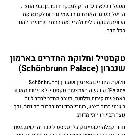
הסמליות לא נועדה רק למבקר המזדמן. בני החצר,
הדיפלומטים והאורחים הרשמיים ידעו לקרוא את
השפה הטקסטילית ולהבין את המסר שמועבר להם
בכל חדר.
טקסטיל וחלוקת החדרים בארמון
שנברון (Schönbrunn Palace)
חלוקת החדרים בארמון שנברון (Schönbrunn
Palace) הודגשה באמצעות טקסטיל לא פחות מאשר
באמצעות קירות ודלתות. מעבר מחדר לחדר לווה
בשינוי ברור בצבע, בעובי הבד ובמורכבות הדוגמה, וכך
נוצר רצף חווייתי מדורג.
חדרי קבלה רשמיים קיבלו טקסטיל כבד ומרשים, בעוד