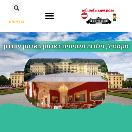
כרטיסים
טקסטיל, וילונות ושטיחים בארמון בארמון שנברון