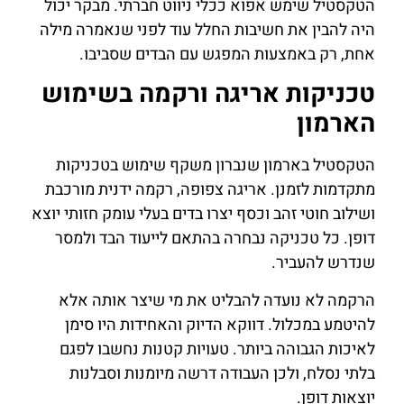
הטקסטיל שימש אפוא ככלי ניווט חברתי. מבקר יכול
היה להבין את חשיבות החלל עוד לפני שנאמרה מילה
אחת, רק באמצעות המפגש עם הבדים שסביבו.
טכניקות אריגה ורקמה בשימוש
הארמון
הטקסטיל בארמון שנברון משקף שימוש בטכניקות
מתקדמות לזמנן. אריגה צפופה, רקמה ידנית מורכבת
ושילוב חוטי זהב וכסף יצרו בדים בעלי עומק חזותי יוצא
דופן. כל טכניקה נבחרה בהתאם לייעוד הבד ולמסר
שנדרש להעביר.
הרקמה לא נועדה להבליט את מי שיצר אותה אלא
להיטמע במכלול. דווקא הדיוק והאחידות היו סימן
לאיכות הגבוהה ביותר. טעויות קטנות נחשבו לפגם
בלתי נסלח, ולכן העבודה דרשה מיומנות וסבלנות
יוצאות דופן.