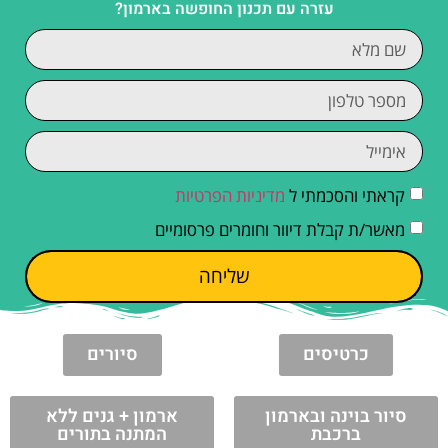
עזרה עם תכנון החופשה בארמון?
קראתי והסכמתי ל
מדיניות הפרטיות
מאשר/ת קבלת דיוור וחומרים פרסומיים
שליחה
כרטיסים
סיורים
סיור בוינה ובארמון
ארמון + גנים ללא
ברכבת
המתנה בתורים