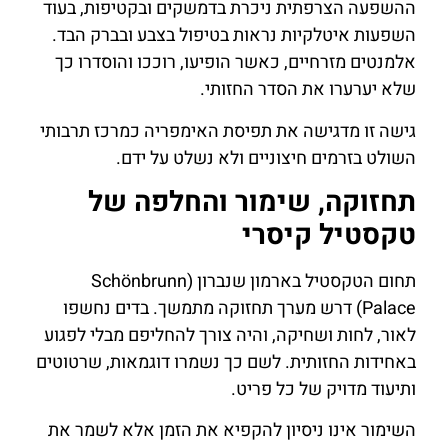
ההשפעה הצרפתית ניכרת בדמשקים ובקטיפות, בעוד
השפעות איטלקיות נראות בטיפול בצבע ובברק הבד.
אלמנטים מזרחיים, כאשר הופיעו, רוככו והוסדרו כך
שלא יערערו את הסדר החזותי.
גישה זו מדגישה את תפיסת האימפריה כמרכז תרבותי
השולט בזרמים חיצוניים ולא נשלט על ידם.
תחזוקה, שימור והחלפה של
טקסטיל קיסרי
תחום הטקסטיל בארמון שנברון (Schönbrunn
Palace) דרש מערך תחזוקה מתמשך. בדים נחשפו
לאור, לחות ושחיקה, והיה צורך להחליפם מבלי לפגוע
באחידות החזותית. לשם כך נשמרו דוגמאות, שרטוטים
ותיעוד מדויק של כל פריט.
השימור אינו ניסיון להקפיא את הזמן אלא לשמר את