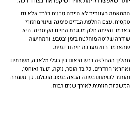
יותר, שאפשרו זרימת אוויר ושיקפו אור בצורה רכה.
ההתאמה העונתית לא הייתה טכנית בלבד אלא גם
טקסית. עצם החלפת הבדים סימנה שינוי מחזורי
בארמון והייתה חלק משגרת החיים הקיסרית. היא
שידרה שליטה מוחלטת בזמן ובטבע, והמחישה
שהארמון הוא מערכת חיה ודינמית.
תהליך ההחלפה דרש תיאום בין בעלי מלאכה, משרתים
ואחראי החדרים. כל בד הוסר, נוקה, תועד ואוחסן,
והוחזר לשימוש בעונה הבאה במצב מושלם. כך נשמרה
המשכיות חזותית לאורך שנים רבות.