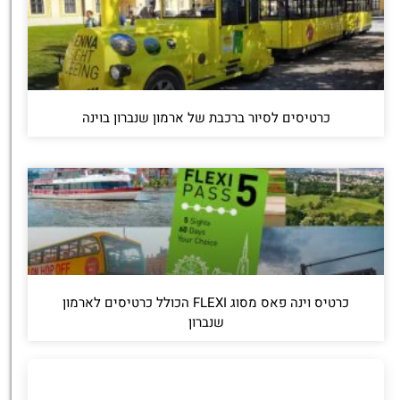
כרטיסים לסיור ברכבת של ארמון שנברון בוינה
כרטיס וינה פאס מסוג FLEXI הכולל כרטיסים לארמון
שנברון