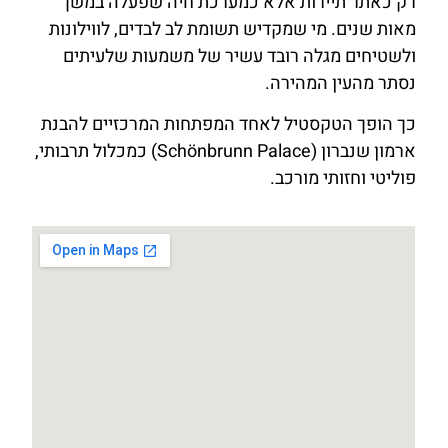
רק כאתר תיירות אלא כמערכת חיה שפעלה במשך
מאות שנים. מי שמקדיש תשומת לב לבדים, לווילונות
ולשטיחים מגלה רובד עשיר של משמעות שלעיתים
נסתר מהעין המהירה.
כך הופך הטקסטיל לאחד המפתחות המרכזיים להבנת
ארמון שנברון (Schönbrunn Palace) כמכלול תרבותי,
פוליטי וחזותי מורכב.