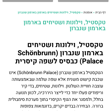
דף הבית
»
אומנות
»
טקסטיל, וילונות ושטיחים בארמון בארמון שנברון
טקסטיל, וילונות ושטיחים בארמון
בארמון שנברון
טקסטיל, וילונות ושטיחים
בארמון שנברון (Schönbrunn
Palace) כבסיס לשפה קיסרית
הטקסטיל בארמון שנברון (Schönbrunn Palace) אינו
שכבת קישוט משנית אלא שפה שלמה שבאמצעותה
עוצבה חוויית השלטון. וילונות, שטיחים, בדי קיר
וריפודים פעלו יחד כדי לייצר היררכיה, לכוון תנועה
בחלל, ולמסגר את הגוף הקיסרי בתוך מערכת סימבולית
ברורה. הבחירה בבדים יקרים, בדוגמאות צפופות