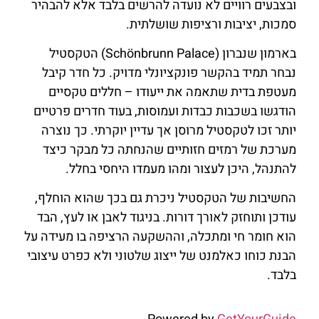
ובצבעים רוויים לא נועדה להרשים בלבד אלא להבהיר
סמכות, יציבות ורציפות שושלתית.
בארמון שנברון (Schönbrunn Palace) הטקסטיל
נבחר תמיד בהקשר פונקציונלי מדויק. כל חדר קיבל
מעטפת בדית שתאמה את ייעודו – חללים טקסיים
הודגשו בשכבות כבדות ועמוסות, בעוד חדרים פרטיים
יותר זכו לטקסטיל מרוסן אך עדיין יוקרתי. כך נוצרה
מערכת של רמזים חזותיים שהנחתה כל מבקר כיצד
להתנהל, היכן לעצור ומהו מעמדו היחסי בחלל.
החשיבות של הטקסטיל ניכרת גם בכך שהוא הוחלף,
עודכן ותוחזק לאורך דורות. בניגוד לאבן או לעץ, הבד
הוא חומר חי ומתכלה, וההשקעה הרציפה בו מעידה על
הבנת כוחו כאלמנט של ייצוג שלטוני ולא כפרט עיצובי
בלבד.