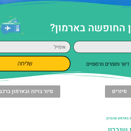
ן החופשה בארמון?
שליחה
וור וחומרים פרסומיים
סיורים
סיור בוינה ובארמון ברכב
ם בארמון שנברון
 שנברון