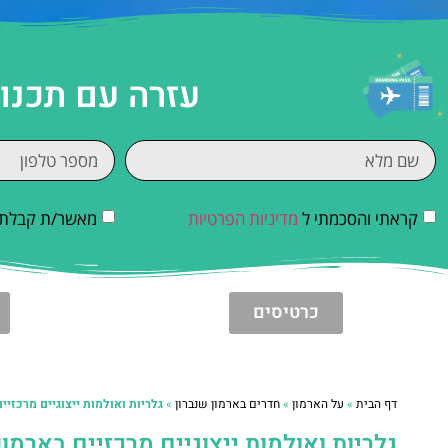
עזרה עם תכנו
קראתי והסכמתי ל
מדיניות הפרטיות
מאשר/ת קבלת די
כרטיסים
דף הבית
»
על הארמון
»
חדרים בארמון שנברון
»
גלריות ואולמות ייצוגיים מרכזיי
גלריות ואולמות ייצוגיים מרכזיים בארמון