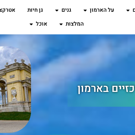
על הארמון
גנים
גן חיות
אטרקצי
המלצות
אוכל
כזיים בארמון