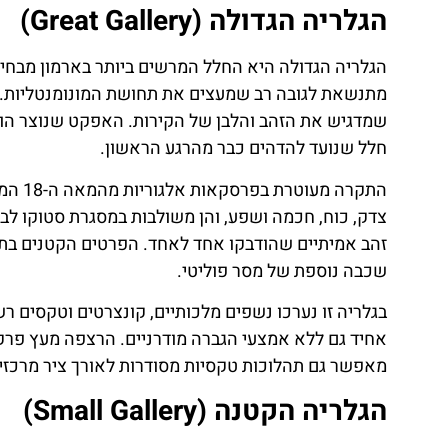
הגלריה הגדולה (Great Gallery)
מתנשאת לגובה רב שמעצים את תחושת המונומנטליות. חל
שמדגיש את הזהב והלבן של הקירות. האפקט שנוצר הוא
חלל שנועד להדהים כבר מהרגע הראשון.
התקרה
צדק, כוח, חכמה ושפע, והן משולבות במסגרת סטוקו לבנ
זהב אמיתיים שהודבקו אחד לאחד. הפרטים הקטנים בתק
שכבה נוספת של מסר פוליטי.
בגלריה זו נערכו נשפים מלכותיים, קונצרטים וטקסים
אחיד גם ללא אמצעי הגברה מודרניים. הרצפה מעץ פרק
מאפשר גם תהלוכות טקסיות מסודרות לאורך ציר מרכזי 
הגלריה הקטנה (Small Gallery)