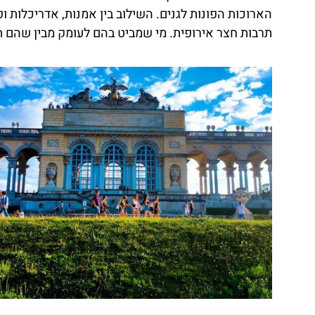
טיסה זולה?
הארוכות הפונות לגנים. השילוב בין אמנות, אדריכלות 
תרבות חצר אירופית. מי שמביט בהם לעומק מבין שהם תו
לחצו
פה!