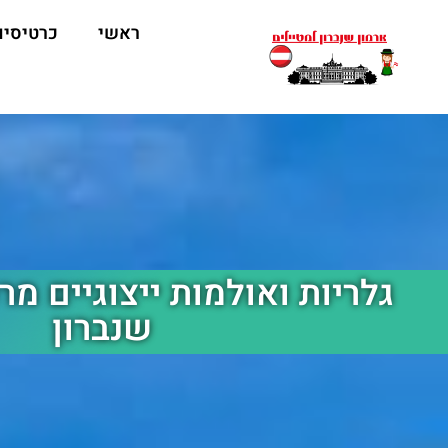
ראשי
כרטיסים
גלריות ואולמות ייצוגיים מר
שנברון