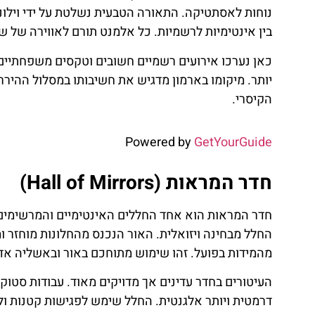
נוחות לאסתטיקה. התאורה הטבעית נשלטת על ידי וילונו
בין אינטימיות לרשמיות. כל אלמנט תורם לאווירה של ש
כאן נערכו אירועים רשמיים חשובים וטקסים משפחתיים
יותר. מיקומו בארמון מדגיש את חשיבותו במסלול ההיררכ
הקיסרי.
Powered by
GetYourGuide
חדר המראות (Hall of Mirrors)
חדר המראות הוא אחד החללים האינטימיים והמרשימים
החלל מבחינה ויזואלית. האור הנכנס מהחלונות מוחזר ו
מהמידות בפועל. זהו שימוש מתוחכם באור ובאשליה אדר
העיטורים בחדר עדינים אך מדויקים מאוד. עבודות סטוק
דרמטית ויותר אלגנטית. החלל שימש לפגישות קטנות ול