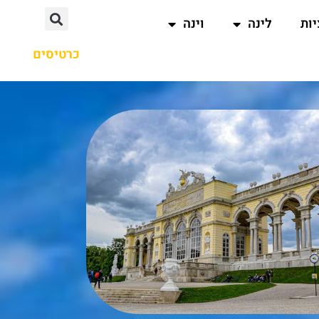
ות
לינה
וינה
כרטיסים