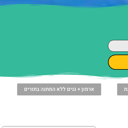
ת
ארמון + גנים ללא המתנה בתורים