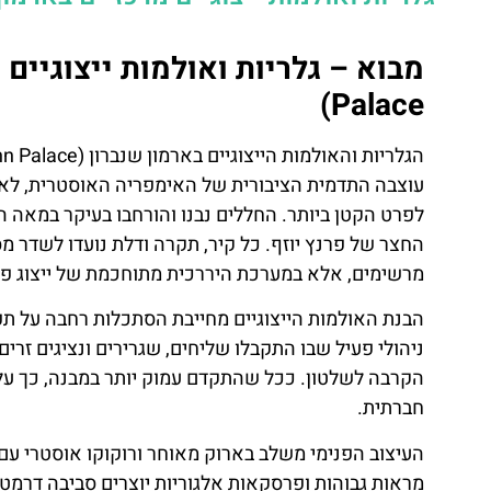
Palace)
עוצבה התדמית הציבורית של האימפריה האוסטרית, לא
החצר של פרנץ יוזף. כל קיר, תקרה ודלת נועדו לשדר מס
מרשימים, אלא במערכת היררכית מתוחכמת של ייצוג פול
הבנת האולמות הייצוגיים מחייבת הסתכלות רחבה על ת
ניהולי פעיל שבו התקבלו שליחים, שגרירים ונציגים זר
הקרבה לשלטון. ככל שהתקדם עמוק יותר במבנה, כך ע
חברתית.
ת
טיסות
העיצוב הפנימי משלב בארוק מאוחר ורוקוקו אוסטרי עם נ
ן
מציאת
מראות גבוהות ופרסקאות אלגוריות יוצרים סביבה דרמט