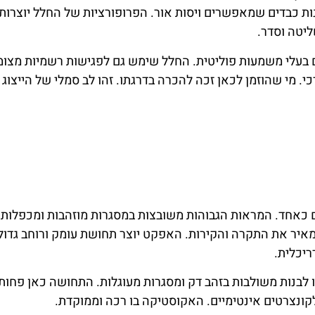
ת כבדים שמאפשרים ויסות אור. הפרופורציות של החלל יוצרות א
ליטה וסדר.
 בעלי משמעות פוליטית. החלל שימש גם לפגישות רשמיות מצו
י. מי שהוזמן לכאן זכה להכרה בדרגתו. זהו לב סמלי של הייצוג
 כאחד. המראות הגבוהות משובצות במסגרות מוזהבות ומכפלות
מאיר את התקרה והקירות. האפקט יוצר תחושת עומק ורוחב גדול
יכלית.
ו לבנות משולבות בזהב דק ומסגרות מעוגלות. התחושה כאן פחות
קונצרטים אינטימיים. האקוסטיקה בו רכה וממוקדת.