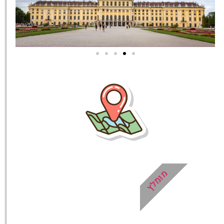
סיורים
הדרכה מקצועית
ואינפורמטיבית במיוחד
עבורכם!
לחצו פה!
מומלץ