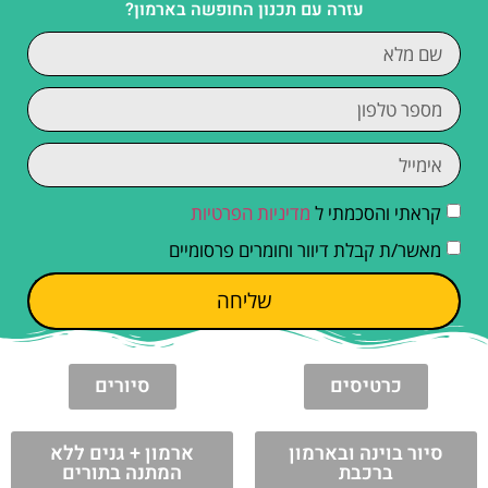
עזרה עם תכנון החופשה בארמון?
קראתי והסכמתי ל
מדיניות הפרטיות
מאשר/ת קבלת דיוור וחומרים פרסומיים
שליחה
כרטיסים
סיורים
סיור בוינה ובארמון
ארמון + גנים ללא
ברכבת
המתנה בתורים