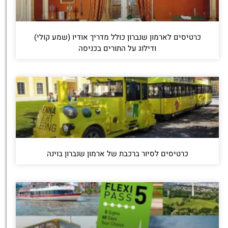
כרטיסים לארמון שנברון כולל מדריך אודיו (שמע קולי)
ודילוג על התורים בכניסה
כרטיסים לסיור ברכבת של ארמון שנברון בוינה