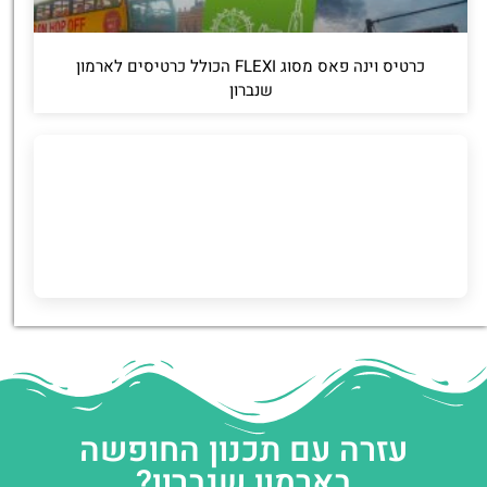
כרטיס וינה פאס מסוג FLEXI הכולל כרטיסים לארמון
שנברון
עזרה עם תכנון החופשה
בארמון שנברון?