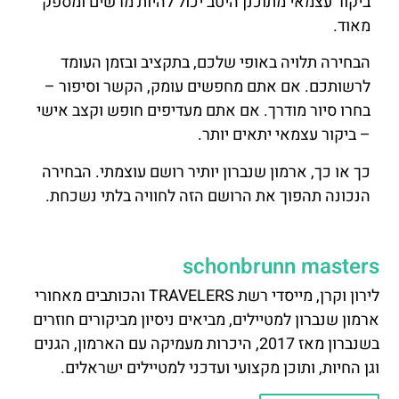
ביקור עצמאי מתוכנן היטב יכול להיות מרשים ומספק
מאוד.
הבחירה תלויה באופי שלכם, בתקציב ובזמן העומד
לרשותכם. אם אתם מחפשים עומק, הקשר וסיפור –
בחרו סיור מודרך. אם אתם מעדיפים חופש וקצב אישי
– ביקור עצמאי יתאים יותר.
כך או כך, ארמון שנברון יותיר רושם עוצמתי. הבחירה
הנכונה תהפוך את הרושם הזה לחוויה בלתי נשכחת.
schonbrunn masters
לירון וקרן, מייסדי רשת TRAVELERS והכותבים מאחורי
ארמון שנברון למטיילים, מביאים ניסיון מביקורים חוזרים
בשנברון מאז 2017, היכרות מעמיקה עם הארמון, הגנים
וגן החיות, ותוכן מקצועי ועדכני למטיילים ישראלים.