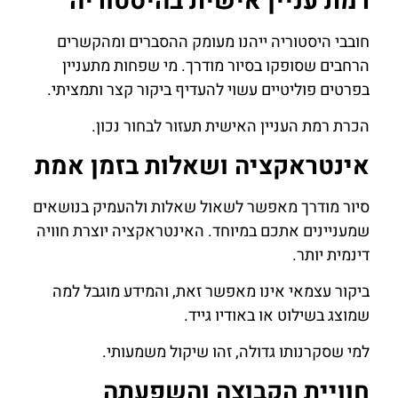
רמת עניין אישית בהיסטוריה
חובבי היסטוריה ייהנו מעומק ההסברים ומהקשרים
הרחבים שסופקו בסיור מודרך. מי שפחות מתעניין
בפרטים פוליטיים עשוי להעדיף ביקור קצר ותמציתי.
הכרת רמת העניין האישית תעזור לבחור נכון.
אינטראקציה ושאלות בזמן אמת
סיור מודרך מאפשר לשאול שאלות ולהעמיק בנושאים
שמעניינים אתכם במיוחד. האינטראקציה יוצרת חוויה
דינמית יותר.
ביקור עצמאי אינו מאפשר זאת, והמידע מוגבל למה
שמוצג בשילוט או באודיו גייד.
למי שסקרנותו גדולה, זהו שיקול משמעותי.
חוויית הקבוצה והשפעתה