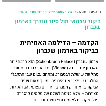
דף הבית
»
חשוב לדעת
»
ביקור עצמאי מול סיור מודרך בארמון שנברון
ביקור עצמאי מול סיור מודרך בארמון
שנברון
הקדמה – הדילמה האמיתית
בביקור בארמון שנברון
ארמון שנברון (Schönbrunn Palace) הוא הרבה יותר
מארמון יפה בוינה (Vienna). זהו מרכז כוח היסטורי,
סמל של שושלת הבסבורג, ומתחם עצום שבו התקבלו
החלטות שעיצבו את אירופה במשך מאות שנים.
הביקור בו אינו רק מעבר בין חדרים מצופי זהב ותקרות
מצוירות – אלא כניסה לעולם של טקסים קיסריים,
פוליטיקה בינלאומית וחיי חצר מורכבים.