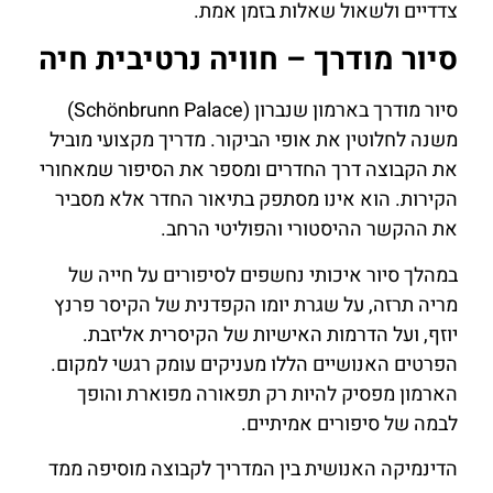
צדדיים ולשאול שאלות בזמן אמת.
סיור מודרך – חוויה נרטיבית חיה
סיור מודרך בארמון שנברון (Schönbrunn Palace)
משנה לחלוטין את אופי הביקור. מדריך מקצועי מוביל
את הקבוצה דרך החדרים ומספר את הסיפור שמאחורי
הקירות. הוא אינו מסתפק בתיאור החדר אלא מסביר
את ההקשר ההיסטורי והפוליטי הרחב.
במהלך סיור איכותי נחשפים לסיפורים על חייה של
מריה תרזה, על שגרת יומו הקפדנית של הקיסר פרנץ
יוזף, ועל הדרמות האישיות של הקיסרית אליזבת.
הפרטים האנושיים הללו מעניקים עומק רגשי למקום.
הארמון מפסיק להיות רק תפאורה מפוארת והופך
לבמה של סיפורים אמיתיים.
הדינמיקה האנושית בין המדריך לקבוצה מוסיפה ממד