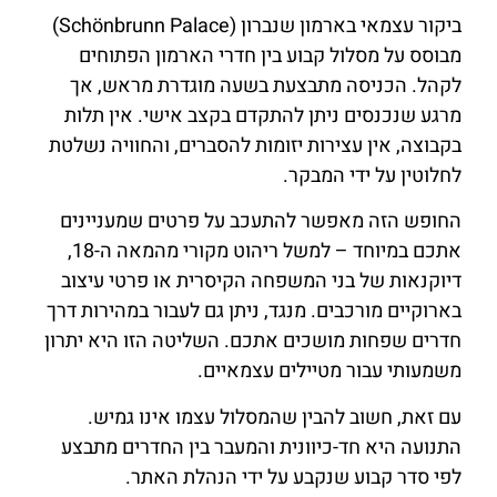
ביקור עצמאי בארמון שנברון (Schönbrunn Palace)
מבוסס על מסלול קבוע בין חדרי הארמון הפתוחים
לקהל. הכניסה מתבצעת בשעה מוגדרת מראש, אך
מרגע שנכנסים ניתן להתקדם בקצב אישי. אין תלות
בקבוצה, אין עצירות יזומות להסברים, והחוויה נשלטת
לחלוטין על ידי המבקר.
החופש הזה מאפשר להתעכב על פרטים שמעניינים
אתכם במיוחד – למשל ריהוט מקורי מהמאה ה-18,
דיוקנאות של בני המשפחה הקיסרית או פרטי עיצוב
בארוקיים מורכבים. מנגד, ניתן גם לעבור במהירות דרך
חדרים שפחות מושכים אתכם. השליטה הזו היא יתרון
משמעותי עבור מטיילים עצמאיים.
עם זאת, חשוב להבין שהמסלול עצמו אינו גמיש.
התנועה היא חד-כיוונית והמעבר בין החדרים מתבצע
לפי סדר קבוע שנקבע על ידי הנהלת האתר.