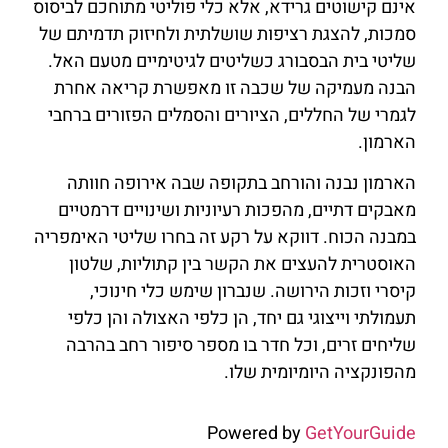
אינם קישוטים גרידא, אלא כלי פוליטי מתוחכם לביסוס
סמכות, להצגת רציפות שושלתית ולחיזוק תדמיתם של
שליטי בית הבסבורג כשליטים לגיטימיים מטעם האל.
הבנה מעמיקה של שכבה זו מאפשרת קריאה אחרת
לגמרי של החללים, הציורים והסמלים הפזורים ברחבי
הארמון.
הארמון נבנה והורחב בתקופה שבה אירופה חוותה
מאבקים דתיים, מהפכות רעיוניות ושינויים דרמטיים
במבנה הכוח. דווקא על רקע זה בחרו שליטי האימפריה
האוסטרית להעצים את הקשר בין קתוליות, שלטון
קיסרי וזכות הירושה. שנברון שימש כלי חינוכי,
תעמולתי וייצוגי גם יחד, הן כלפי האצולה והן כלפי
שליחים זרים, וכל חדר בו מספר סיפור רחב בהרבה
מהפונקציה היומיומית שלו.
Powered by
GetYourGuide