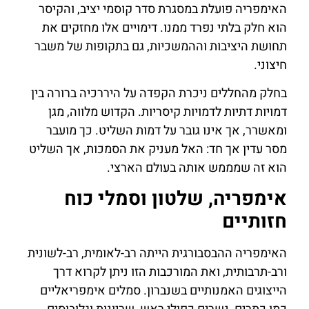
האימפריה פועלת במסגרת סדר קוסמי יציב, והקיסר
הוא חלק בלתי נפרד ממנו. דימויים אלו מחזקים את
תחושת היציבות וההמשכיות, גם בתקופות של משבר
חיצוני.
בחלק מהחללים ניכרת הקפדה על היררכיה ברורה בין
דמויות דתיות לדמויות קיסריות. הקדוש מלווה, מגן
ומאשרר, אך אינו גובר על דמות השליט. כך מועבר
מסר עדין אך חד: האל מעניק את הסמכות, אך השליט
הוא זה שמממש אותה בעולם הארצי.
אימפריה, שלטון וסמלי כוח
חזותיים
האימפריה ההבסבורגית הייתה רב-לאומית, רב-לשונית
ורב-תרבותית, ואת המורכבות הזו ניתן לקרוא דרך
הייצוגים האמנותיים בשנברון. סמלים אימפריאליים