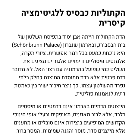
הקתוליות כבסיס ללגיטימציה
קיסרית
הדת הקתולית הייתה אבן יסוד בתפיסת השלטון של
בית הבסבורג, ובארמון שנברון (Schönbrunn Palace)
היא נוכחת כמעט בכל רמה אפשרית. ציורי תקרה,
אלמנטים פיסוליים ודימויים אלגוריים מציגים את
השליט כמי שפועל בהרמוניה עם רצון האל. לא מדובר
בדת פרטית אלא בדת ממוסדת המוצגת כחלק בלתי
נפרד מהשלטון עצמו. כך נוצר חיבור ישיר בין נאמנות
דתית לנאמנות פוליטית.
הייצוגים הדתיים בארמון אינם דרמטיים או מיסטיים
בלבד, אלא לרוב מאוזנים, מאופקים ובעלי אופי חינוכי.
הקדושים המופיעים ביצירות אינם סובלים או מתענים
אלא מייצגים סדר, מוסר והגנה שמימית. המסר ברור: