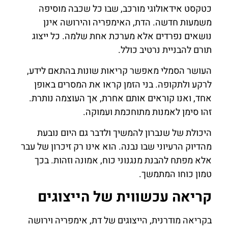
כטקסט אידאולוגי מורכב, שבו כל שכבה מוסיפה
משמעות חדשה. הדת, האימפריה והירושה אינן
נושאים נפרדים אלא מערכת אחת שלמה. כל ייצוג
תורם להבניית נרטיב כולל.
העושר הסמלי מאפשר קריאות שונות בהתאם לידע,
לרקע ולתקופה. בני הזמן קראו את המסרים באופן
אחד, ואנו קוראים אותם אחרת, אך העוצמה נותרת.
זהו סימן לאמנות מתוחכמת ועמוקה.
היכולת של שנברון להמשיך ולדבר גם היום נובעת
מהדיוק הרעיוני שבו נבנה. הוא אינו רק זיכרון של עבר
אלא מפתח להבנת מנגנוני כוח, אמונה וזהות. בכך
טמון כוחו המתמשך.
קריאה עכשווית של הייצוגים
בקריאה מודרנית, הייצוגים של דת, אימפריה וירושה