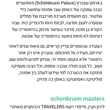
בארמון שנברון (Schönbrunn Palace) מאפשרים
הבנה עמוקה של האופן שבו אמנות שימשה כלי
שלטוני. הם חושפים מערכת מורכבת של סמלים
שנועדה לעצב תודעה, לבנות זהות ולהצדיק כוח. עבור
הקורא בן זמננו, מדובר בשיעור מרתק בהיסטוריה של
רעיונות לא פחות מאשר בהיסטוריה של אמנות.
העובדה שהמסרים עדיין קריאים, גם מאות שנים לאחר
יצירתם, מעידה על תחכומם. שנברון אינו רק אתר
היסטורי אלא טקסט חזותי חי, שניתן לפרש ולנתח שוב
ושוב. כל מבט מגלה שכבה נוספת, וכל הבנה מעמיקה
מחזקת את ההערכה למי שידעו לשלב בין אמונה,
פוליטיקה ואסתטיקה באופן כה מדויק.
schonbrunn masters
לירון וקרן, מייסדי רשת TRAVELERS והכותבים מאחורי