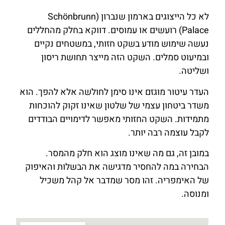
לא כל הייצוגים בארמון שנברון (Schönbrunn
Palace) רועשים או עמוסים. דווקא בחלק מהחללים
נעשה שימוש מודע בשקט חזותי, במשטחים נקיים
ובמיעוט סמלים. השקט הזה מייצר תחושת ריסון
ושליטה.
העדר עיטור מוגזם אינו סימן לחולשה אלא להפך. הוא
משדר ביטחון עצמי של שלטון שאינו זקוק להוכחות
מתמידות. השקט החזותי מאפשר לדימויים הבודדים
לקבל עוצמה רבה יותר.
במובן זה, גם מה שאינו מוצג הוא חלק מהמסר.
הבחירה במה להחסיר מדגישה את הבשלות והאיפוק
של האימפריה. זהו מסר שמדבר אל קהל משכיל
ומנוסה.