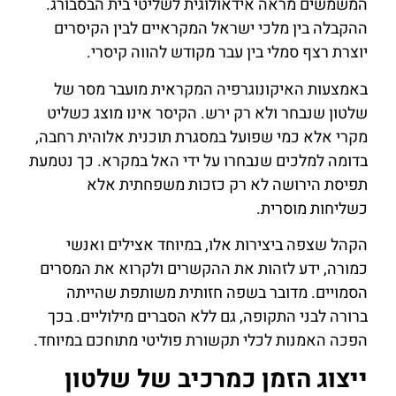
המשמשים מראה אידאולוגית לשליטי בית הבסבורג.
ההקבלה בין מלכי ישראל המקראיים לבין הקיסרים
יוצרת רצף סמלי בין עבר מקודש להווה קיסרי.
באמצעות האיקונוגרפיה המקראית מועבר מסר של
שלטון שנבחר ולא רק ירש. הקיסר אינו מוצג כשליט
מקרי אלא כמי שפועל במסגרת תוכנית אלוהית רחבה,
בדומה למלכים שנבחרו על ידי האל במקרא. כך נטמעת
תפיסת הירושה לא רק כזכות משפחתית אלא
כשליחות מוסרית.
הקהל שצפה ביצירות אלו, במיוחד אצילים ואנשי
כמורה, ידע לזהות את ההקשרים ולקרוא את המסרים
הסמויים. מדובר בשפה חזותית משותפת שהייתה
ברורה לבני התקופה, גם ללא הסברים מילוליים. בכך
הפכה האמנות לכלי תקשורת פוליטי מתוחכם במיוחד.
ייצוג הזמן כמרכיב של שלטון