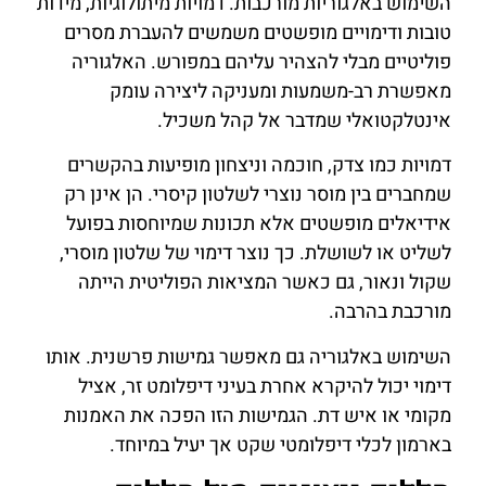
השימוש באלגוריות מורכבות. דמויות מיתולוגיות, מידות
טובות ודימויים מופשטים משמשים להעברת מסרים
פוליטיים מבלי להצהיר עליהם במפורש. האלגוריה
מאפשרת רב-משמעות ומעניקה ליצירה עומק
אינטלקטואלי שמדבר אל קהל משכיל.
דמויות כמו צדק, חוכמה וניצחון מופיעות בהקשרים
שמחברים בין מוסר נוצרי לשלטון קיסרי. הן אינן רק
אידיאלים מופשטים אלא תכונות שמיוחסות בפועל
לשליט או לשושלת. כך נוצר דימוי של שלטון מוסרי,
שקול ונאור, גם כאשר המציאות הפוליטית הייתה
מורכבת בהרבה.
השימוש באלגוריה גם מאפשר גמישות פרשנית. אותו
דימוי יכול להיקרא אחרת בעיני דיפלומט זר, אציל
מקומי או איש דת. הגמישות הזו הפכה את האמנות
בארמון לכלי דיפלומטי שקט אך יעיל במיוחד.