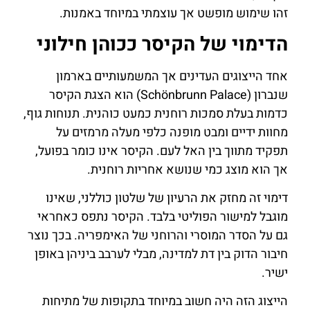
זהו שימוש מופשט אך עוצמתי במיוחד באמנות.
הדימוי של הקיסר ככוהן חילוני
אחד הייצוגים העדינים אך המשמעותיים בארמון
שנברון (Schönbrunn Palace) הוא הצגת הקיסר
כדמות בעלת סמכות רוחנית כמעט כוהנית. תנוחות גוף,
מחוות ידיים ומבט מופנה כלפי מעלה מרמזים על
תפקיד מתווך בין האל לעם. הקיסר אינו כומר בפועל,
אך הוא מוצג כמי שנושא אחריות רוחנית.
דימוי זה מחזק את הרעיון של שלטון כוללני, שאינו
מוגבל למישור הפוליטי בלבד. הקיסר נתפס כאחראי
גם על הסדר המוסרי והרוחני של האימפריה. בכך נוצר
חיבור הדוק בין דת למדינה, מבלי לערבב ביניהן באופן
ישיר.
הייצוג הזה היה חשוב במיוחד בתקופות של מתיחות