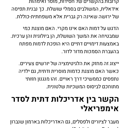
קרובות בהקשרים של חסידות, מוסר ואימהות
אידאלית, המשולבים בסמלי שושלת. כך נבנית תפיסה
של ירושה שאינה רק גברית אלא משפחתית-כוללת.
הדגש על דמות האם אינו מקרי. האם מוצגת כמי
שמבטיחה את המשך השושלת, הן ביולוגית והן ערכית.
באמצעות דימויים דתיים היא הופכת לדמות מפתח
בהעברת הסמכות מדור לדור.
ייצוג זה מחזק את הלגיטימציה של יורשים צעירים.
כאשר האם מוצגת כדמות מוסרית ודתית, גם ילדיה
נתפסים כממשיכי דרך ראויים. זהו מנגנון חזותי
מתוחכם לביסוס המשכיות שלטונית.
הקשר בין אדריכלות דתית לסדר
אימפריאלי
מעבר לציורים ולפסלים, גם האדריכלות בארמון שנברון