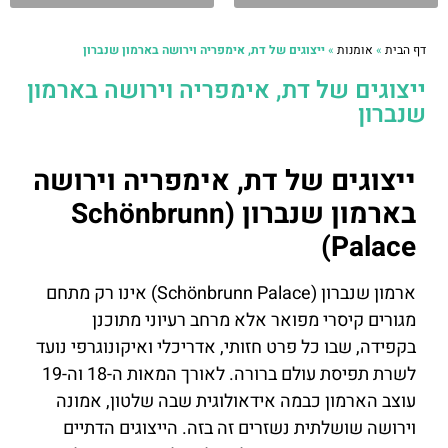
דף הבית
»
אומנות
»
ייצוגים של דת, אימפריה וירושה בארמון שנברון
ייצוגים של דת, אימפריה וירושה בארמון
שנברון
ייצוגים של דת, אימפריה וירושה
בארמון שנברון (Schönbrunn
Palace)
ארמון שנברון (Schönbrunn Palace) אינו רק מתחם
מגורים קיסרי מפואר אלא מרחב רעיוני מתוכנן
בקפידה, שבו כל פרט חזותי, אדריכלי ואיקונוגרפי נועד
לשרת תפיסת עולם ברורה. לאורך המאות ה-18 וה-19
עוצב הארמון כבמה אידאולוגית שבה שלטון, אמונה
וירושה שושלתית נשזרים זה בזה. הייצוגים הדתיים