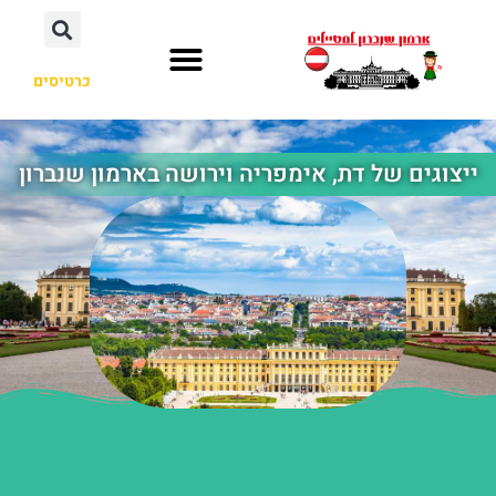
כרטיסים
ייצוגים של דת, אימפריה וירושה בארמון שנברון