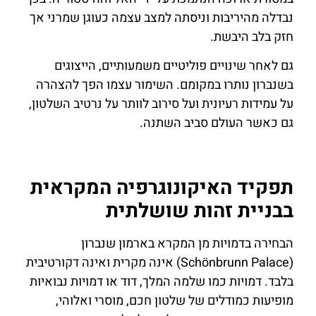
נבדלה מהיריבות וניסתה למצב עצמה כעוגן שמרני אך
חזק בלב היבשת.
גם לאחר שינויים פוליטיים משמעותיים, הייצוגים
בשנברון נותרו במקומם. השימור עצמו הפך להצהרה
על עמידות רעיונית ועל סירוב לוותר על נרטיב השלטון,
גם כאשר העולם סביב השתנה.
תפקיד האיקונוגרפיה המקראית
בבניית זהות שושלתית
הבחירה בדמויות מן המקרא בארמון שנברון
(Schönbrunn Palace) אינה מקרית ואינה דקורטיבית
בלבד. דמויות כמו שלמה המלך, דוד או דמויות נבואיות
מופיעות כמודלים של שלטון חכם, מוסרי ואלוהי,