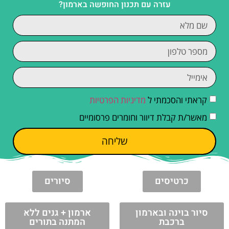
עזרה עם תכנון החופשה בארמון?
קראתי והסכמתי ל
מדיניות הפרטיות
מאשר/ת קבלת דיוור וחומרים פרסומיים
שליחה
כרטיסים
סיורים
סיור בוינה ובארמון
ארמון + גנים ללא
ברכבת
המתנה בתורים