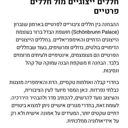
חללים ייצוגיים מול חללים
פרטיים
ההבחנה בין חללים ציבוריים לפרטיים בארמון שנברון
(Schönbrunn Palace) חושפת הבדל ברור בעוצמת
הייצוגים הדתיים והאימפריאליים. בחללים הייצוגיים
הדימויים בולטים, גדולים ומרשימים, בעוד שבחללים
הפרטיים הם מצומצמים, אינטימיים ולעיתים מרומזים
בלבד. הבחנה זו משקפת הבנה עמוקה של קהל
ונסיבות.
בחדרי קבלה ואולמות טקסיים, הדת והאימפריה מוצגות
כבלתי נפרדות. כאן המסר מיועד לעין הציבורית,
והעיצוב נועד להרשים, להכתיב סדר ולהבהיר היררכיה.
לעומת זאת, בחדרי מגורים אישיים ניתן למצוא ביטויים
דתיים שקטים יותר, המעידים על אמונה אישית ולא רק
על אידיאולוגיה ממלכתית.