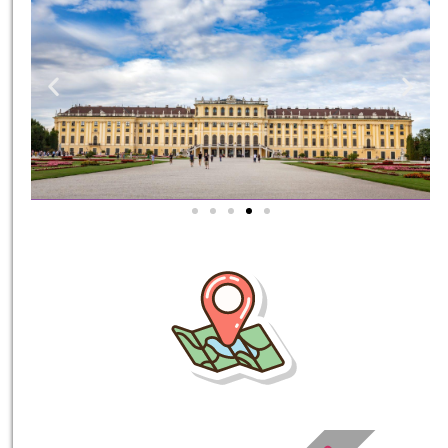
סיורים
הדרכה מקצועית
ואינפורמטיבית במיוחד
עבורכם!
לחצו פה!