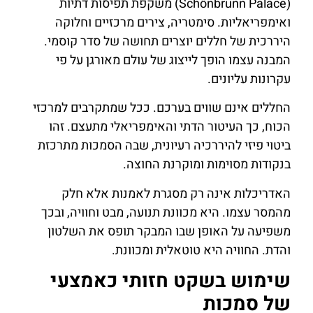
(Schönbrunn Palace) משקפת תפיסות דתיות
ואימפריאליות. סימטריה, צירים מרכזיים וחלוקה
היררכית של חללים יוצרים תחושה של סדר קוסמי.
המבנה עצמו הופך לייצוג של עולם מאורגן על פי
עקרונות עליונים.
החללים אינם שווים בערכם. ככל שמתקרבים למרכזי
הכוח, כך העיטור הדתי והאימפריאלי מתעצם. זהו
ביטוי פיזי להיררכיה רעיונית, שבה הסמכות מתרכזת
בנקודות מסוימות ומוקרנת החוצה.
האדריכלות אינה רק מסגרת לאמנות אלא חלק
מהמסר עצמו. היא מכוונת תנועה, מבט וחוויה, ובכך
משפיעה על האופן שבו המבקר תופס את השלטון
והדת. החוויה היא טוטאלית ומכוונת.
שימוש בשקט חזותי כאמצעי
של סמכות