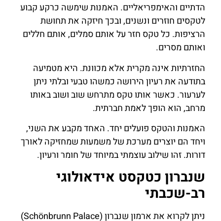
הדתיים והאימפריאליים. האמנות שימשה כרקע קבוע
לטקסים חוזרים ונשנים, ובכך חיזקה את תחושת
הרציפות. כל טקס חזר על אותם סמלים, אותם חללים
ואותם מסרים.
החזרתיות אינה מקרית אלא מכוונת. היא מטמיעה
בתודעה את רעיון הירושה כמשהו טבעי ובלתי ניתן
לערעור. כאשר אותו טקס מתרחש שוב ושוב באותו
מרחב, הוא הופך לאמת חברתית.
האמנות והטקס פועלים יחד. האחד מקבע את השני,
ויחד הם יוצרים מערכת של משמעות שמחזיקה לאורך
דורות. זהו שילוב עוצמתי במיוחד של חומר ורעיון.
שנברון כטקסט אידאולוגי
רב-שכבתי
ניתן לקרוא את ארמון שנברון (Schönbrunn Palace)