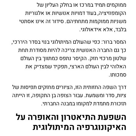
ממוקמים תמיד במרכז או בחלק העליון של
הקומפוזיציה, בעוד דמויות אנושיות או אלגוריות
משניות ממוקמות מתחתיהם. סידור זה אינו אסתטי
בלבד, אלא אידאולוגי.
המסר ברור: כפי שהעולם המיתולוגי בנוי בסדר היררכי,
כך גם החברה האנושית צריכה להיות מסודרת תחת
שלטון מרכזי חזק. הקיסר נתפס כמתווך בין העולם
האלוהי לבין העולם הארצי, תפקיד שמצדיק את
סמכותו.
דרך השפה החזותית הזו, הציורים מחזקים תפיסות של
ציות, סדר ומשמעת. עבור הצופה בן התקופה, זו הייתה
תזכורת מתמדת למקומו במבנה החברתי.
השפעת התיאטרון והאופרה על
האיקונוגרפיה המיתולוגית