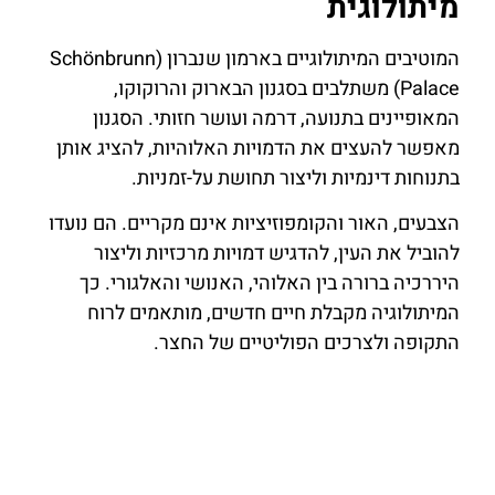
מיתולוגית
המוטיבים המיתולוגיים בארמון שנברון (Schönbrunn
Palace) משתלבים בסגנון הבארוק והרוקוקו,
המאופיינים בתנועה, דרמה ועושר חזותי. הסגנון
מאפשר להעצים את הדמויות האלוהיות, להציג אותן
בתנוחות דינמיות וליצור תחושת על-זמניות.
הצבעים, האור והקומפוזיציות אינם מקריים. הם נועדו
להוביל את העין, להדגיש דמויות מרכזיות וליצור
היררכיה ברורה בין האלוהי, האנושי והאלגורי. כך
המיתולוגיה מקבלת חיים חדשים, מותאמים לרוח
התקופה ולצרכים הפוליטיים של החצר.