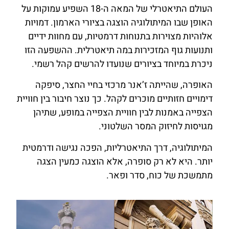
העולם התיאטרלי של המאה ה-18 השפיע עמוקות על
האופן שבו המיתולוגיה הוצגה בציורי הארמון. דמויות
אלוהיות מצוירות בתנוחות דרמטיות, עם מחוות ידיים
ותנועות גוף המזכירות במה תיאטרלית. ההשפעה הזו
ניכרת במיוחד בציורים שנועדו להרשים קהל רשמי.
האופרה, שהייתה ז’אנר מרכזי בחיי החצר, סיפקה
דימויים חזותיים מוכרים לקהל. כך נוצר חיבור בין חוויית
הצפייה באמנות לבין חוויית הצפייה במופע, שתיהן
מגויסות לחיזוק המסר השלטוני.
המיתולוגיה, דרך התיאטרליות, הפכה נגישה ודרמטית
יותר. היא לא רק סופרה, אלא הוצגה כמעין הצגה
מתמשכת של כוח, סדר ופאר.