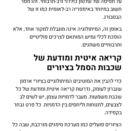
על תפיסה של שלטון כוללני ורב-תרבותי. זהו מסר
חשוב במיוחד באימפריה רב-לאומית כמו זו של
הבסבורג.
באופן זה, המיתולוגיה אינה מוגבלת למקור אחד, אלא
הופכת לכלי גמיש המותאם לצרכים פוליטיים
ותרבותיים משתנים.
קריאה איטית ומודעת של
שכבות הסמל בציורים
כדי להבין את המוטיבים המיתולוגיים בציורי ארמון
שנברון לעומק, נדרשת קריאה איטית ומודעת של כל
שכבת משמעות. מעבר לדמויות עצמן, יש לשים לב
לצבעים, לתנוחות וליחסים בין הדמויות. כל פרט נבחר
בקפידה.
הציורים פועלים כמו מערכת סימנים מורכבת, שבה כל