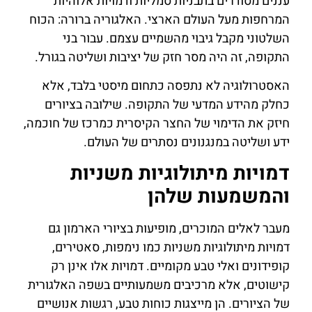
עננים מסודרים בתבניות סמליות ודמויות אלוהיות
המרחפות מעל העולם הארצי. האלגוריה ברורה: הכוח
השלטוני מקבל גיבוי מהשמיים עצמם. עבור בני
התקופה, זה היה מסר חזק של יציבות ושליטה בגורל.
האסטרולוגיה לא נתפסה כתחום מיסטי בלבד, אלא
כחלק מהידע המדעי של התקופה. שילובה בציורים
חיזק את הדימוי של החצר הקיסרית כמרכז של חוכמה,
ידע ושליטה במנגנונים נסתרים של העולם.
דמויות מיתולוגיות משניות
והמשמעות שלהן
מעבר לאלים המוכרים, מופיעות בציורי הארמון גם
דמויות מיתולוגיות משניות כמו נימפות, סאטירים,
קופידונים ואלי טבע מקומיים. דמויות אלו אינן רק
קישוטים, אלא מרכיבים משמעותיים בשפה האלגורית
של הציורים. הן מייצגות כוחות טבע, רגשות אנושיים