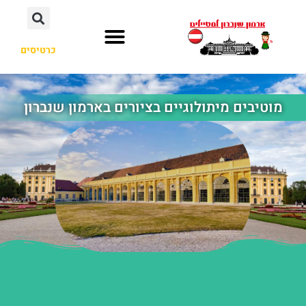
כרטיסים
מוטיבים מיתולוגיים בציורים בארמון שנברון