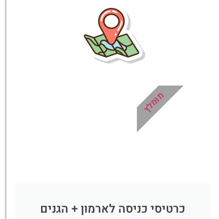
הדרכה מקצועית
ואינפורמטיבית במיוחד
עבורכם!
לחצו פה!
מומלץ
כרטיסי כניסה לארמון + הגנים