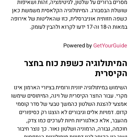
מסרים ברורים על שלטון, לגיטימציה, זהות ושאיפות
שושלת הבסבורג. המיתולוגיה הקלאסית משמשת כאן
כשפה חזותית אוניברסלית, כזו שהאליטות של אירופה
במאות ה-18 וה-17 ידעו לקרוא ולהבין לעומק.
Powered by
GetYourGuide
המיתולוגיה כשפת כוח בחצר
הקיסרית
השימוש במיתולוגיה יוונית ורומית בציורי הארמון אינו
מקרי. עבור החצר הקיסרית של וינה, המיתוסים שימשו
אמצעי להצגת השלטון כהמשך טבעי של סדר קוסמי
קדום. דמויות אלים וגיבורים לא הוצגו רק כסיפורים
מהעבר, אלא כאלגוריות חיות לערכים כמו צדק,
חוכמה, גבורה, הרמוניה ושלטון נאור. כך נוצר חיבור