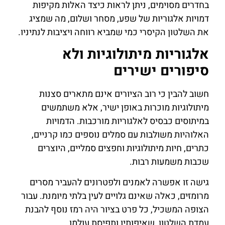
בחדרים מסוימים, ניתן לראות כיצד האלות מקיפות
דמויות אלגוריות של שפע, מסחר ושלום, מה שמציג
את השלטון הקיסרי כמי שמביא רווחה ויציבות לנתיניו.
אלגוריות מיתולוגיות ולא
סיפורים ישירים
חשוב להבין כי רוב הציורים אינם מתארים סצנות
מיתולוגיות מוכרות באופן ישיר, אלא משתמשים
במיתוסים כבסיס לאלגוריות מורכבות. הדמויות
האלוהיות משולבות עם סמלים נוספים כמו קרניים,
כתרים, חיות מיתולוגיות וחפצים סמליים, היוצרים
שכבות משמעות רבות.
גישה זו אפשרה לאמנים ולפטרונים להעביר מסרים
מרומזים, כאלה שאינם גלויים לעין בלתי מיומנת. עבור
הצופה המשכיל, כל פרט בציור היה רמז נוסף להבנת
עמדת השלטון, שאיפותיו ותפיסת עולמו.