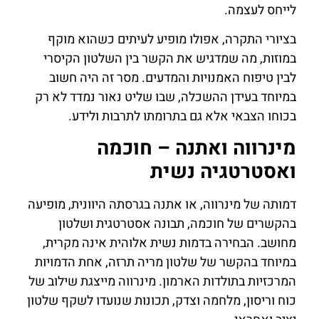
לייחס לעצמה.
בציורי התקרה, אפולו מופיע לעיתים כשהוא מוקף
במוזות, מה שמדגיש את הקשר בין השלטון הקיסרי
לבין טיפוח האמנויות והמדעים. מסר זה היה חשוב
במיוחד בעידן ההשכלה, שבו שליט נאור נמדד לא רק
בכוחו הצבאי אלא גם בתרומתו לתרבות ולידע.
מינרווה ואתנה – חוכמה
ואסטרטגיה נשית
דמותה של מינרווה, או אתנה בגרסתה היוונית, מופיעה
בהקשרים של חוכמה, תבונה אסטרטגית ושלטון
מחושב. הבחירה בדמות נשית אלוהית אינה מקרית,
במיוחד בהקשר של שלטון מריה תרזה, אחת הדמויות
המרכזיות בתולדות הארמון. מינרווה מייצגת שילוב של
כוח וריסון, מלחמה וצדק, תכונות שנועדו לשקף שלטון