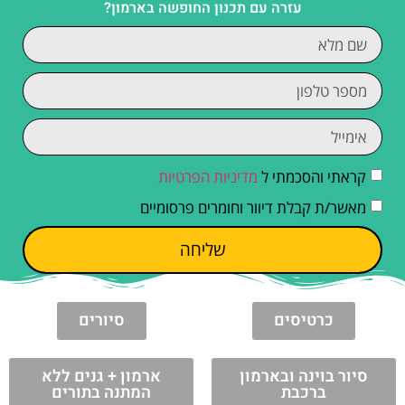
עזרה עם תכנון החופשה בארמון?
קראתי והסכמתי ל
מדיניות הפרטיות
מאשר/ת קבלת דיוור וחומרים פרסומיים
שליחה
כרטיסים
סיורים
סיור בוינה ובארמון
ארמון + גנים ללא
ברכבת
המתנה בתורים