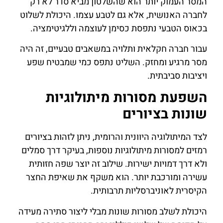
המסר העמוק יותר הוא שהשלטון מביא סדר לא רק
לחברה האנושית, אלא גם לטבע עצמו. היכולת לשלוט
בכאוס הטבעי נתפסת כסימן לעוצמה וללגיטימציה.
עבור חברה חקלאית ותלויה במשאבים טבעיים, זה היה
מסר מרגיע ומחזק. השליט נתפס כמי שמבטיח שפע
ויציבות סביבתית.
השפעת מסורות מיתולוגיות
שונות בציורים
לצד המיתולוגיה היוונית והרומית, ניתן לזהות בציורים
רמזים למסורות מיתולוגיות נוספות, בעיקר דרך סמלים
ולא דרך דמויות ישירות. שילוב זה יוצר שפה חזותית
עשירה ומורכבת יותר. הוא משקף את שאיפת החצר
הקיסרית לאוניברסליות תרבותית.
היכולת לשלב מסורות שונות מבלי ליצור סתירה מעידה