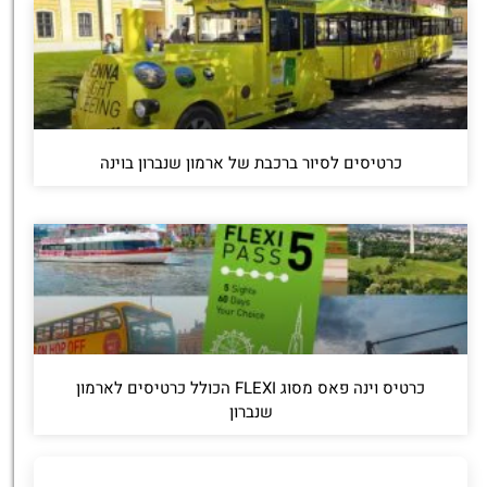
כרטיסים לסיור ברכבת של ארמון שנברון בוינה
כרטיס וינה פאס מסוג FLEXI הכולל כרטיסים לארמון
שנברון