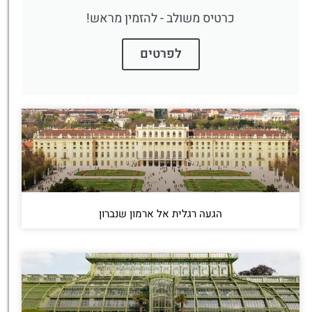
כרטיס משולב - להזמין מראש!
לפרטים
הגעה רגלית אל ארמון שנברון