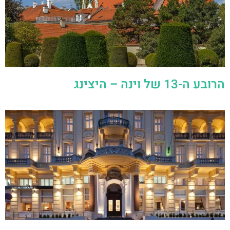
הרובע ה-13 של וינה – היצינג