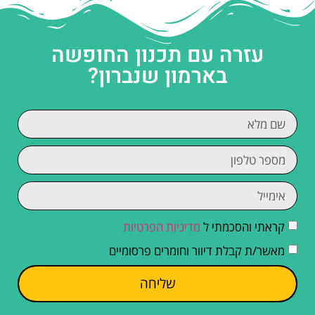
עזרה עם תכנון החופשה
בארמון שנברון?
קראתי והסכמתי ל
מדיניות הפרטיות
מאשר/ת קבלת דיוור וחומרים פרסומיים
שליחה