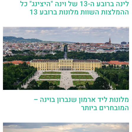
לינה ברובע ה-13 של וינה "היצינג" כל
ההמלצות השוות מלונות ברובע 13
מלונות ליד ארמון שנברון בוינה –
המובחרים ביותר