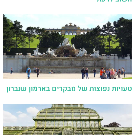
טעויות נפוצות של מבקרים בארמון שנברון