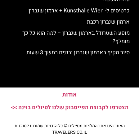
כרטיסים ל- Kunsthalle Wien + ארמון שנברון
ארמון שנברון רכבת
מופע השטרודל בארמון שנברון – למה הוא כל כך
מומלץ?
סיור מקיף בארמון שנברון ובגנים במשך 3 שעות
אודות
הצטרפו לקבוצת הפייסבוק שלנו לטיולים בוינה >>
האתר הינו אתר המלצות מטיילים © כל הזכויות שמורות לסוכנות
TRAVELERS.CO.IL