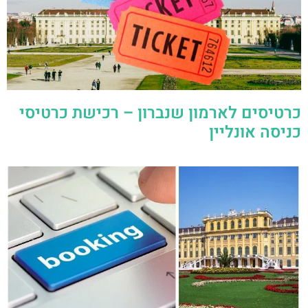
כרטיסים לארמון שנברון – רכישת כרטיסי
כניסה אונליין