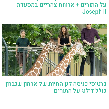
על התורים + ארוחת צהריים במסעדת
Joseph II
כרטיסי כניסה לגן החיות של ארמון שנברון
כולל דילוג על התורים