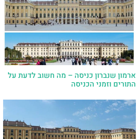
ארמון שנברון כניסה – מה חשוב לדעת על
התורים וזמני הכניסה