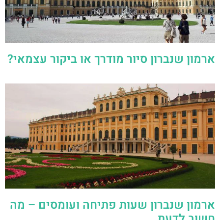
ארמון שנברון סיור מודרך או ביקור עצמאי?
ארמון שנברון שעות פתיחה ועומסים – מה
חשוב לדעת