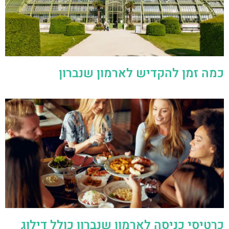
כמה זמן להקדיש לארמון שנברון
כרטיסי כניסה לארמון שנברון כולל דילוג